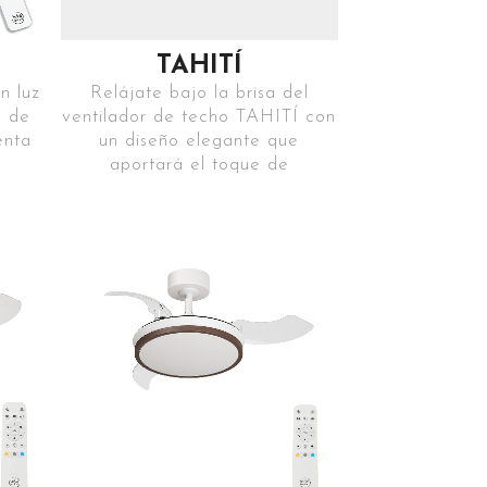
TAHITÍ
n luz
Relájate bajo la brisa del
a de
ventilador de techo TAHITÍ con
enta
un diseño elegante que
aportará el toque de