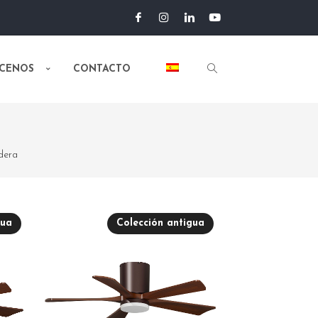
CENOS
CONTACTO
dera
gua
Colección antigua