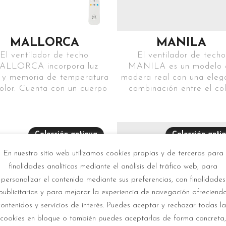
MALLORCA
MANILA
El ventilador de techo
El ventilador de techo
ALLORCA incorpora luz
MANILA es un modelo 
y memoria de temperatura
madera real con una eleg
olor. Cuenta con un cuerpo
combinación entre el co
Colección antigua
Colección anti
En nuestro sitio web utilizamos cookies propias y de terceros para
finalidades analíticas mediante el análisis del tráfico web, para
personalizar el contenido mediante sus preferencias, con finalidades
publicitarias y para mejorar la experiencia de navegación ofreciend
contenidos y servicios de interés. Puedes aceptar y rechazar todas la
cookies en bloque o también puedes aceptarlas de forma concreta,