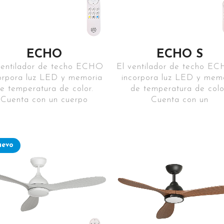
ECHO
ECHO S
ventilador de techo ECHO
El ventilador de techo E
orpora luz LED y memoria
incorpora luz LED y mem
e temperatura de color.
de temperatura de colo
Cuenta con un cuerpo
Cuenta con un
uevo