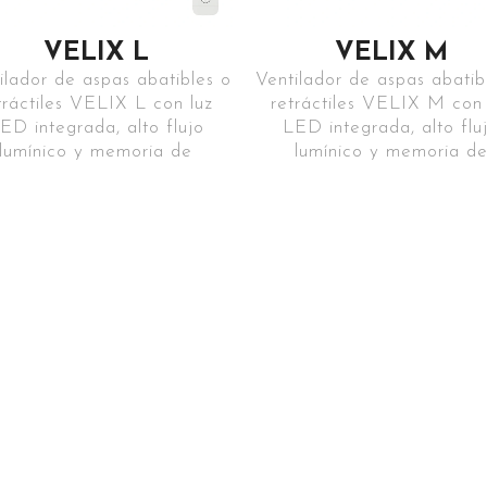
VELIX L
VELIX M
ilador de aspas abatibles o
Ventilador de aspas abatib
tráctiles VELIX L con luz
retráctiles VELIX M con 
ED integrada, alto flujo
LED integrada, alto flu
lumínico y memoria de
lumínico y memoria d