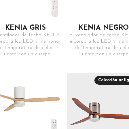
KENIA GRIS
KENIA NEGRO
ventilador de techo KENIA
El ventilador de techo K
orpora luz LED y memoria
incorpora luz LED y mem
e temperatura de color.
de temperatura de colo
Cuenta con un cuerpo
Cuenta con un cuerpo
Colección anti