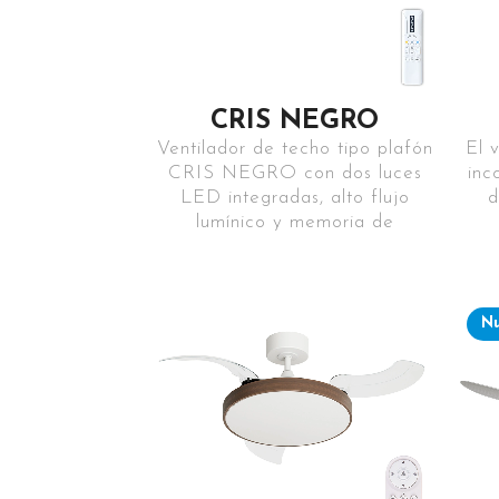
CRIS NEGRO
Ventilador de techo tipo plafón
El 
CRIS NEGRO con dos luces
inc
LED integradas, alto flujo
d
lumínico y memoria de
N