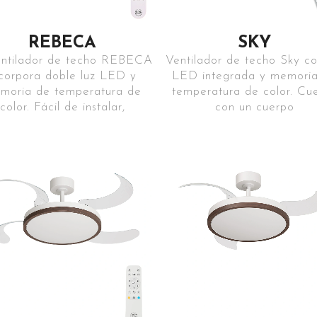
REBECA
SKY
entilador de techo REBECA
Ventilador de techo Sky co
ncorpora doble luz LED y
LED integrada y memori
moria de temperatura de
temperatura de color. Cu
color. Fácil de instalar,
con un cuerpo