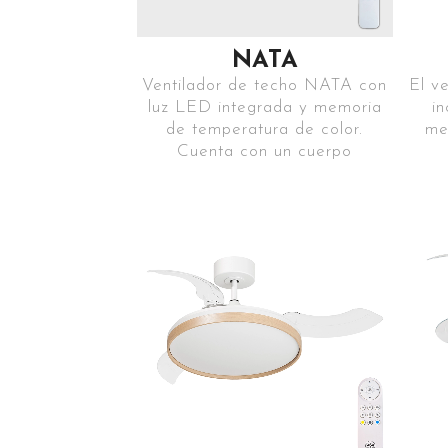
NATA
Ventilador de techo NATA con
El v
luz LED integrada y memoria
i
de temperatura de color.
me
Cuenta con un cuerpo