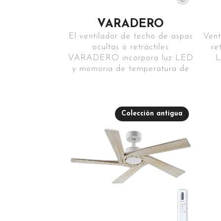
VARADERO
El ventilador de techo de aspas
Vent
ocultas o retráctiles
re
VARADERO incorpora luz LED
L
y memoria de temperatura de
Colección antigua