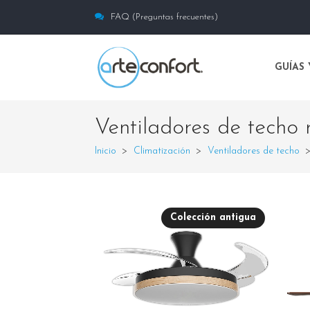
FAQ (Preguntas frecuentes)
GUÍAS
Ventiladores de techo 
Inicio
>
Climatización
>
Ventiladores de techo
Colección antigua