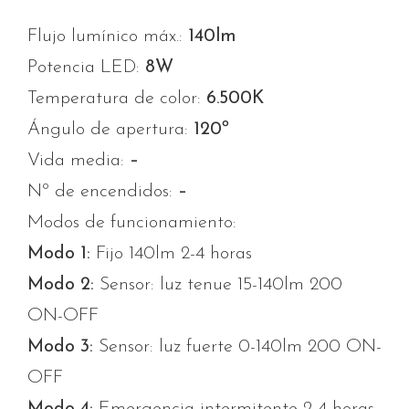
Flujo lumínico máx.:
140lm
Potencia LED:
8W
Temperatura de color:
6.500K
Ángulo de apertura:
120º
Vida media:
–
Nº de encendidos:
–
Modos de funcionamiento:
Modo 1:
Fijo 140lm 2-4 horas
Modo 2:
Sensor: luz tenue 15-140lm 200
ON-OFF
Modo 3:
Sensor: luz fuerte 0-140lm 200 ON-
OFF