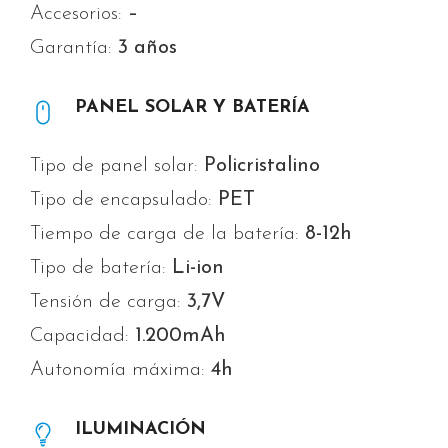
Accesorios:
–
Garantía:
3 años
PANEL SOLAR Y BATERÍA
Tipo de panel solar:
Policristalino
Tipo de encapsulado:
PET
Tiempo de carga de la batería:
8-12h
Tipo de batería:
Li-ion
Tensión de carga:
3,7V
Capacidad:
1.200mAh
Autonomía máxima:
4h
ILUMINACIÓN