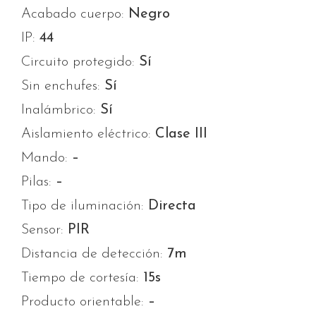
Acabado cuerpo:
Negro
IP:
44
Circuito protegido:
Sí
Sin enchufes:
Sí
Inalámbrico:
Sí
Aislamiento eléctrico:
Clase III
Mando:
–
Pilas:
–
Tipo de iluminación:
Directa
Sensor:
PIR
Distancia de detección:
7m
Tiempo de cortesía:
15s
Producto orientable:
–