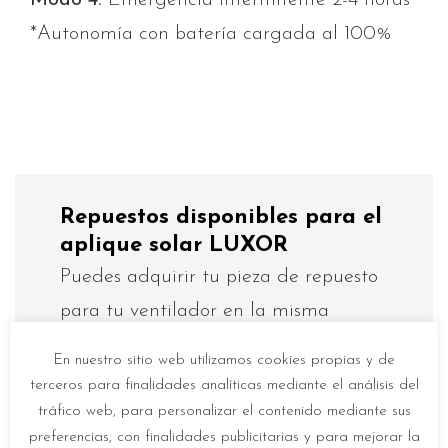
Modo 4:
Emergencia intermitente 2-4 horas
*Autonomía con batería cargada al 100%
Repuestos disponibles para el
aplique solar LUXOR
Puedes adquirir tu pieza de repuesto
para tu ventilador en la misma
tienda donde compraste tu
En nuestro sitio web utilizamos cookies propias y de
ventilador o en otra de la misma
terceros para finalidades analíticas mediante el análisis del
cadena.
tráfico web, para personalizar el contenido mediante sus
preferencias, con finalidades publicitarias y para mejorar la