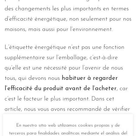
des changements les plus importants en termes
d’efficacité énergétique, non seulement pour nos
maisons, mais aussi pour l’environnement.
L’étiquette énergétique n’est pas une fonction
supplémentaire sur l’emballage, c’est-à-dire
qu’elle est une nécessité pour l’avenir de nous
tous, qui devons nous
habituer à regarder
l’efficacité du produit avant de l’acheter
, car
c’est le facteur le plus important. Dans cet
article, nous vous avons recommandé de vérifier
votre tarif d’électricité afin de ne pas dépenser
En nuestro sitio web utilizamos cookies propias y de
trop, mais de dépenser le montant nécessaire. Il
terceros para finalidades analíticas mediante el análisis del