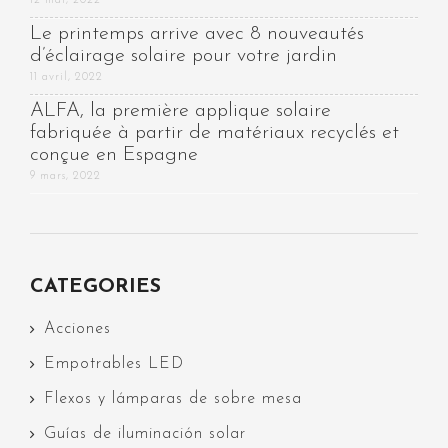
12 mai, 2022
Le printemps arrive avec 8 nouveautés
d’éclairage solaire pour votre jardin
11 avril, 2022
ALFA, la première applique solaire
fabriquée à partir de matériaux recyclés et
conçue en Espagne
9 mars, 2022
CATEGORIES
Acciones
Empotrables LED
Flexos y lámparas de sobre mesa
Guías de iluminación solar