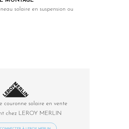
DE MONTAGE
anneau solaire en suspension ou
e couronne solaire en vente
ent chez LEROY MERLIN
 CONNECTER À LEROY MERLIN