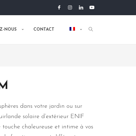
Z-NOUS
CONTACT
RM
phères dans votre jardin ou sur
uirlande solaire d’extérieur ENIF
touche chaleureuse et intime à vos