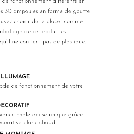
s de fonctionnement différents en
es 30 ampoules en forme de goutte
ouvez choisir de le placer comme
mballage de ce produit est
 qu’il ne contient pas de plastique.
ALLUMAGE
mode de fonctionnement de votre
DÉCORATIF
iance chaleureuse unique grâce
écorative blanc chaud