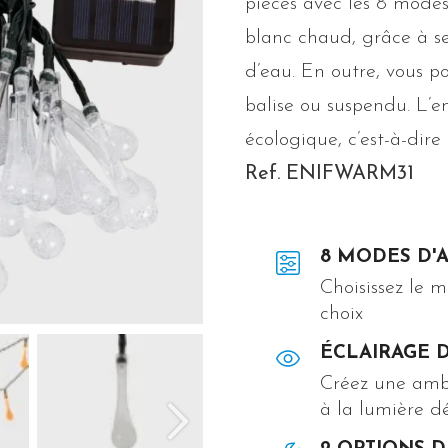
pièces avec les 8 mode
blanc chaud, grâce à s
d’eau. En outre, vous p
balise ou suspendu. L’e
écologique, c’est-à-dire
Ref. ENIFWARM31
8 MODES D'
Choisissez le 
choix
ÉCLAIRAGE 
Créez une amb
à la lumière d