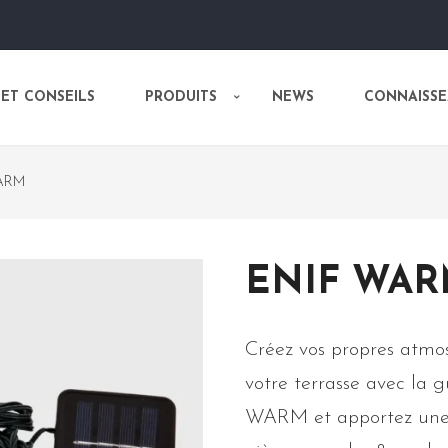
 ET CONSEILS
PRODUITS
NEWS
CONNAISSE
ARM
ENIF WA
Créez vos propres atmos
votre terrasse avec la g
WARM et apportez une 