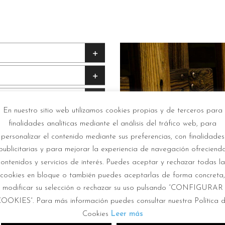
En nuestro sitio web utilizamos cookies propias y de terceros para
finalidades analíticas mediante el análisis del tráfico web, para
personalizar el contenido mediante sus preferencias, con finalidades
publicitarias y para mejorar la experiencia de navegación ofreciend
contenidos y servicios de interés. Puedes aceptar y rechazar todas la
cookies en bloque o también puedes aceptarlas de forma concreta,
modificar su selección o rechazar su uso pulsando “CONFIGURAR
OOKIES”. Para más información puedes consultar nuestra Política 
Cookies
Leer más