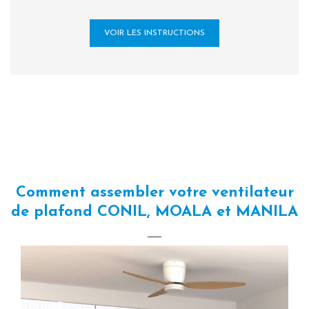
VOIR LES INSTRUCTIONS
Comment assembler votre ventilateur
de plafond CONIL, MOALA et MANILA