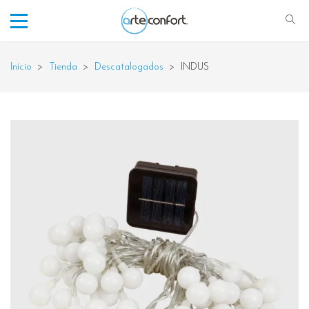
Início
>
Tienda
>
Descatalogados
>
INDUS