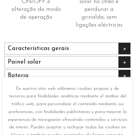
ON/OFF e
solar no chão e
alteração do modo
pendurar a
de operação
grinalda, sem
ligações eléctricas
Características gerais
Painel solar
Bateria
LED
En nuestro sitio web utilizamos cookies propias y de
terceros para finalidades analíticas mediante el análisis del
Modos de funcionamiento
tráfico web, para personalizar el contenido mediante sus
preferencias, con finalidades publicitarias y para mejorar la
Sensor
experiencia de navegación ofreciendo contenidos y servicios
de interés. Puedes aceptar y rechazar todas las cookies en