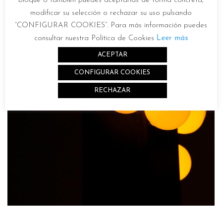
bloque o también puedes aceptarlas de forma concreta,
modificar su selección o rechazar su uso pulsando
“CONFIGURAR COOKIES”. Para más información puedes
consultar nuestra Política de Cookies
Leer más
ACEPTAR
CONFIGURAR COOKIES
RECHAZAR