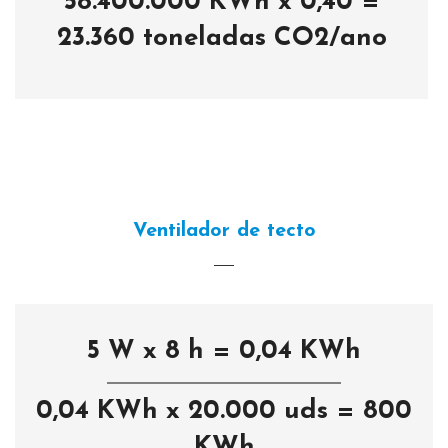
58.400.000 KWh x 0,40 =
23.360 toneladas CO2/ano
Ventilador de tecto
5 W x 8 h = 0,04 KWh
0,04 KWh x 20.000 uds = 800
KWh