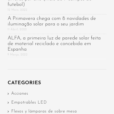
futebol)
12 Maio, 2022
A Primavera chega com 8 novidades de
iluminação solar para o seu jardim
11 Abril, 2022
ALFA, a primeira luz de parede solar feita
de material reciclado e concebida em
Espanha
9 Março, 2022
CATEGORIES
Acciones
Empotrables LED
Flexos y lámparas de sobre mesa