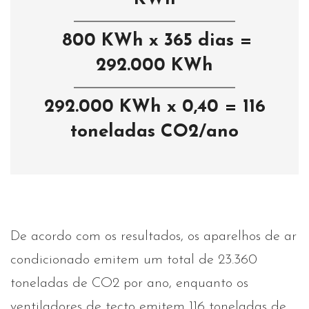
800 KWh x 365 dias =
292.000 KWh
292.000 KWh x 0,40 = 116
toneladas CO2/ano
De acordo com os resultados, os aparelhos de ar
condicionado emitem um total de 23.360
toneladas de CO2 por ano, enquanto os
ventiladores de tecto emitem 116 toneladas de