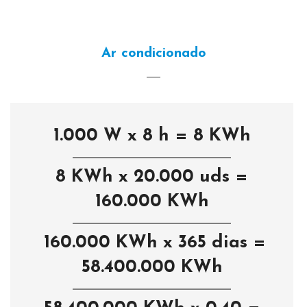
Ar condicionado
1.000 W x 8 h = 8 KWh
8 KWh x 20.000 uds =
160.000 KWh
160.000 KWh x 365 dias =
58.400.000 KWh