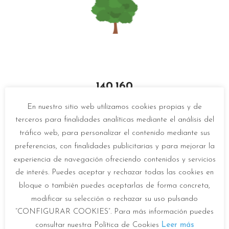
140.160
En nuestro sitio web utilizamos cookies propias y de
árvores
(420.480 metros quadrados)
terceros para finalidades analíticas mediante el análisis del
tráfico web, para personalizar el contenido mediante sus
preferencias, con finalidades publicitarias y para mejorar la
experiencia de navegación ofreciendo contenidos y servicios
de interés. Puedes aceptar y rechazar todas las cookies en
bloque o también puedes aceptarlas de forma concreta,
modificar su selección o rechazar su uso pulsando
“CONFIGURAR COOKIES”. Para más información puedes
59
consultar nuestra Política de Cookies
Leer más