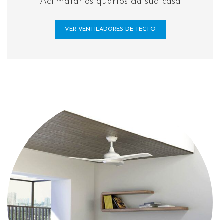
Aclimatar os quartos da sua casa
VER VENTILADORES DE TECTO