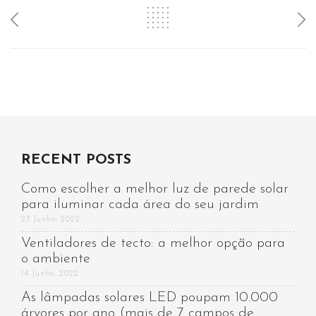
RECENT POSTS
Como escolher a melhor luz de parede solar
para iluminar cada área do seu jardim
27 Junho, 2022
Ventiladores de tecto: a melhor opção para
o ambiente
14 Junho, 2022
As lâmpadas solares LED poupam 10.000
árvores por ano (mais de 7 campos de