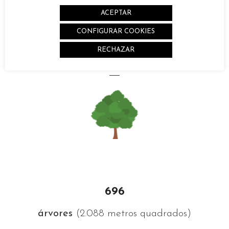
ACEPTAR
campos de futebol
CONFIGURAR COOKIES
RECHAZAR
Ventilador de tecto
696
árvores
(2.088 metros quadrados)