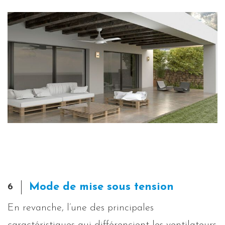
Mode de mise sous tension
6
En revanche, l’une des principales
caractéristiques qui différencient les ventilateurs