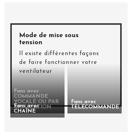
Mode de mise sous
tension
Il existe différentes façons
de faire fonctionner votre
ventilateur
Fans avec
COMMANDE
VOCALE OU PAR
Fans avec
Fans avec
APPLICATION
TÉLÉCOMMANDE
CHAÎNE