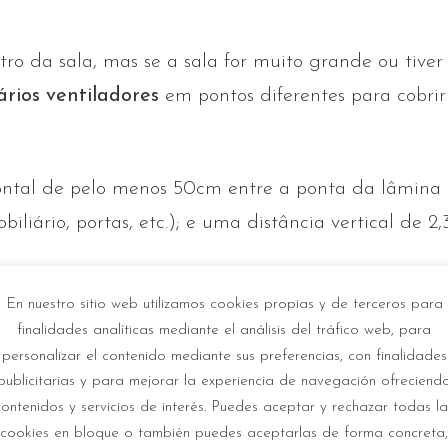
tro da sala, mas se a sala for muito grande ou tive
ários ventiladores
em pontos diferentes para cobrir
zontal de pelo menos 50cm entre a ponta da lâmina
iliário, portas, etc.); e uma distância vertical de 2
En nuestro sitio web utilizamos cookies propias y de terceros para
finalidades analíticas mediante el análisis del tráfico web, para
personalizar el contenido mediante sus preferencias, con finalidades
publicitarias y para mejorar la experiencia de navegación ofreciend
contenidos y servicios de interés. Puedes aceptar y rechazar todas la
cookies en bloque o también puedes aceptarlas de forma concreta,