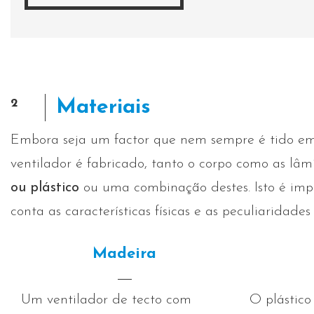
2
Materiais
Embora seja um factor que nem sempre é tido em c
ventilador é fabricado, tanto o corpo como as lâm
ou plástico
ou uma combinação destes. Isto é impo
conta as características físicas e as peculiaridade
Madeira
Um ventilador de tecto com
O plástico