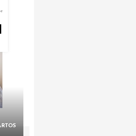
de
ARTOS