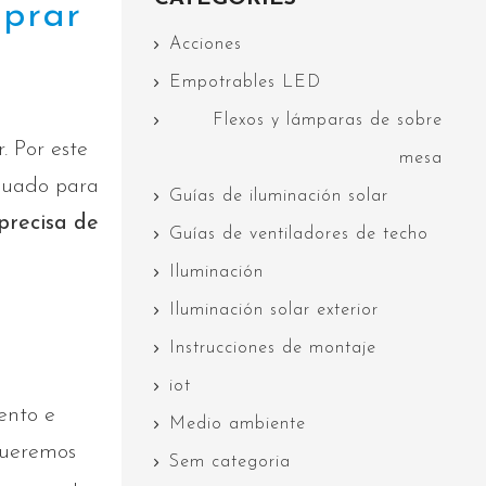
mprar
Acciones
Empotrables LED
Flexos y lámparas de sobre
. Por este
mesa
quado para
Guías de iluminación solar
precisa de
Guías de ventiladores de techo
Iluminación
Iluminación solar exterior
Instrucciones de montaje
iot
ento e
Medio ambiente
queremos
Sem categoria