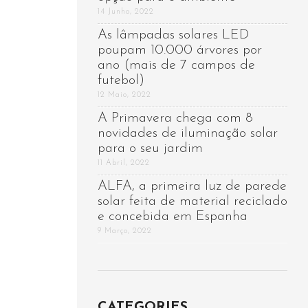
14 Junho, 2022
As lâmpadas solares LED
poupam 10.000 árvores por
ano (mais de 7 campos de
futebol)
12 Maio, 2022
A Primavera chega com 8
novidades de iluminação solar
para o seu jardim
11 Abril, 2022
ALFA, a primeira luz de parede
solar feita de material reciclado
e concebida em Espanha
9 Março, 2022
CATEGORIES