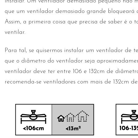
instalar. Um ventilador demasiado pequeno não mo
que um ventilador demasiado grande bloqueará a c
Assim, a primeira coisa que precisa de saber é o
ventilar.
Para tal, se quisermos instalar um ventilador de 
que o diâmetro do ventilador seja aproximadam
ventilador deve ter entre 106 e 132cm de diâmetro
recomenda-se ventiladores com mais de 132cm de