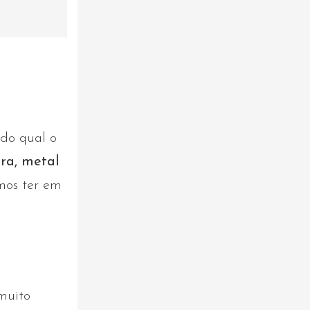
 do qual o
ra, metal
emos ter em
muito