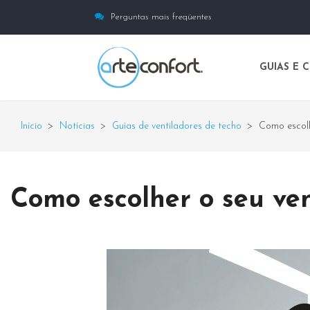
Perguntas mais freqüentes
GUIAS E 
Início
>
Notícias
>
Guías de ventiladores de techo
>
Como escolh
Como escolher o seu ven