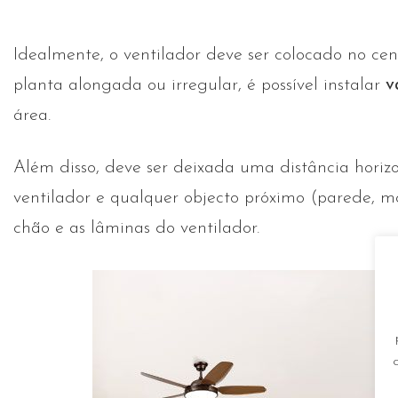
Idealmente, o ventilador deve ser colocado no cen
planta alongada ou irregular, é possível instalar
v
área.
Além disso, deve ser deixada uma distância hori
ventilador e qualquer objecto próximo (parede, mob
chão e as lâminas do ventilador.