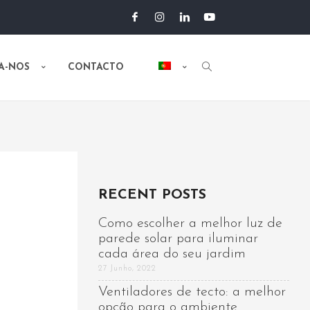
A-NOS
CONTACTO
RECENT POSTS
Como escolher a melhor luz de
parede solar para iluminar
cada área do seu jardim
27 Junho, 2022
Ventiladores de tecto: a melhor
opção para o ambiente