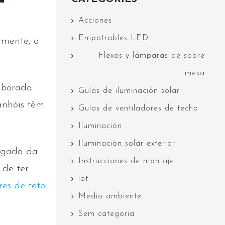
Acciones
Empotrables LED
emente, a
Flexos y lámparas de sobre
mesa
aborado
Guías de iluminación solar
anhóis têm
Guías de ventiladores de techo
Iluminación
Iluminación solar exterior
hegada da
Instrucciones de montaje
 de ter
iot
res de teto
Medio ambiente
Sem categoria