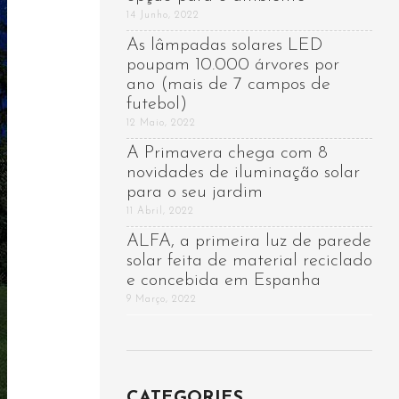
14 Junho, 2022
As lâmpadas solares LED
poupam 10.000 árvores por
ano (mais de 7 campos de
futebol)
12 Maio, 2022
A Primavera chega com 8
novidades de iluminação solar
para o seu jardim
11 Abril, 2022
ALFA, a primeira luz de parede
solar feita de material reciclado
e concebida em Espanha
9 Março, 2022
CATEGORIES