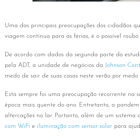
Uma das principais preocupações dos cidadãos q
viagem contínua para as férias, é o possível roubo
De acordo com dados da segunda parte do estudo
pela ADT, a unidade de negócios da
Johnson Cont
medo de sair de suas casas neste verão por medo d
Esta sempre foi uma preocupação recorrente na 
época mais quente do ano. Entretanto, a pandem
altercações no lar. Portanto, além de um sistem
com WiFi
e
iluminação com sensor solar
para ajuda