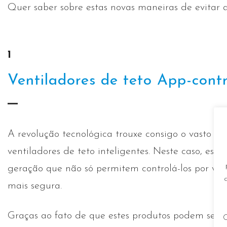
Quer saber sobre estas novas maneiras de evitar a
1
Ventiladores de teto App-cont
A revolução tecnológica trouxe consigo o vasto
ventiladores de teto inteligentes. Neste caso, es
geração que não só permitem controlá-los por vo
mais segura.
Graças ao fato de que estes produtos podem ser 
C