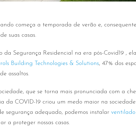
uando começa a temporada de verão e, consequent
 de suas casas.
 da Segurança Residencial na era pós-Covid19 , el
rols Building Technologies & Solutions
, 47% dos esp
e assaltos.
sociedade, que se torna mais pronunciada com a c
ia da COVID-19 criou um medo maior na sociedade
a de segurança adequado, podemos instalar
ventilado
r a proteger nossas casas.