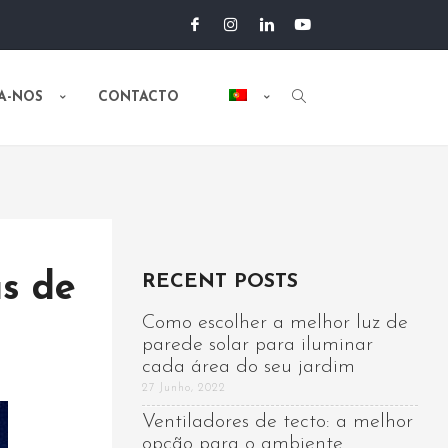
A-NOS
CONTACTO
s de
RECENT POSTS
Como escolher a melhor luz de
parede solar para iluminar
cada área do seu jardim
27 Junho, 2022
Ventiladores de tecto: a melhor
opção para o ambiente