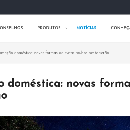
CONSELHOS
PRODUTOS
NOTÍCIAS
CONHEÇ
mação doméstica: novas formas de evitar roubos neste verão
 doméstica: novas forma
ão