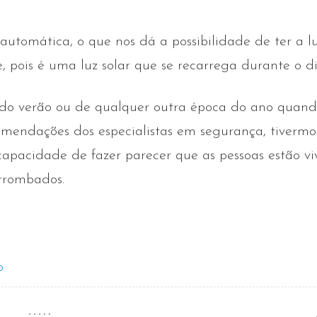
automática, o que nos dá a possibilidade de ter a l
, pois é uma luz solar que se recarrega durante o di
 do verão ou de qualquer outra época do ano quan
omendações dos especialistas em segurança, tivermo
 capacidade de fazer parecer que as pessoas estão 
arrombados.
o