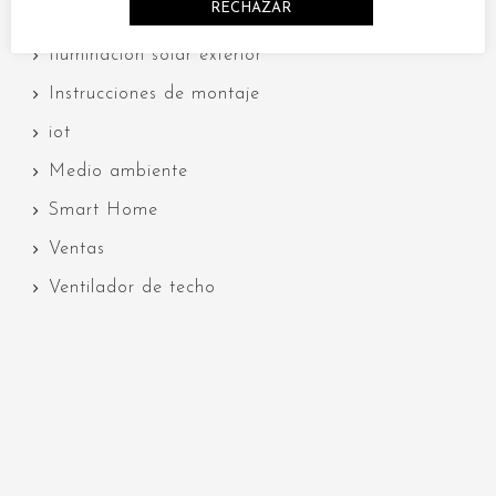
RECHAZAR
Guías de ventiladores de techo
Iluminación solar exterior
Instrucciones de montaje
iot
Medio ambiente
Smart Home
Ventas
Ventilador de techo