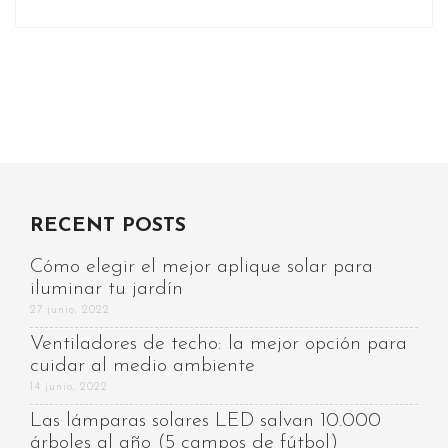
RECENT POSTS
Cómo elegir el mejor aplique solar para
iluminar tu jardín
27 junio, 2022
Ventiladores de techo: la mejor opción para
cuidar al medio ambiente
14 junio, 2022
Las lámparas solares LED salvan 10.000
árboles al año (5 campos de fútbol)